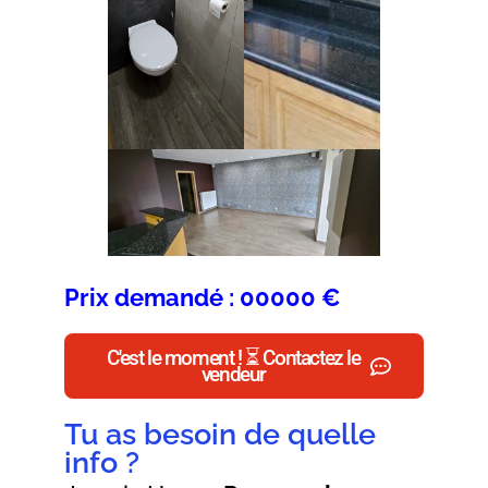
Prix demandé : 00000 €
C'est le moment ! ⏳ Contactez le
vendeur
Tu as besoin de quelle
info ?