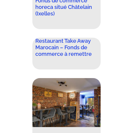
Fonds de commerce
horeca situé Châtelain
(Ixelles)
Restaurant Take Away
Marocain – Fonds de
commerce à remettre