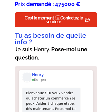
Prix demandé : 475000 €
C'est le moment ! ⏳ Contactez le
vendeur
Tu as besoin de quelle
info ?
Je suis Henry.
Pose-moi une
question.
Henry
En ligne
Bienvenue ! Tu veux vendre
ou acheter un commerce ? Je
peux t'aider à chaque étape,
dès maintenant. Pose-moi ta