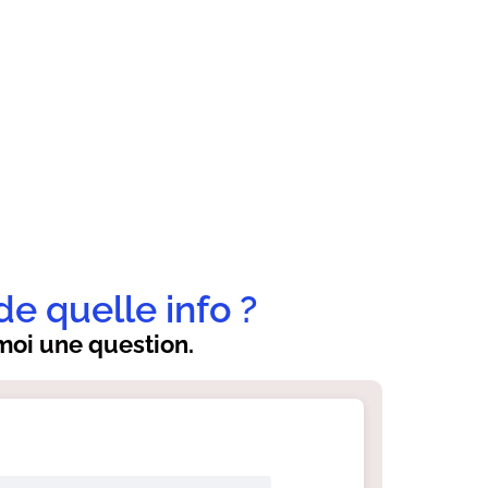
de quelle info ?
oi une question.