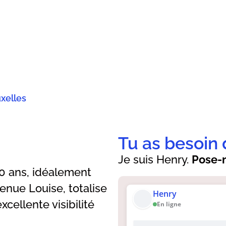
uxelles
Tu as besoin 
Je suis Henry.
Pose-m
 10 ans, idéalement
venue Louise, totalise
Henry
cellente visibilité
En ligne