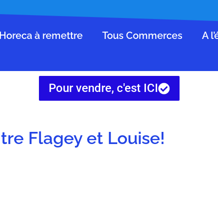
Horeca à remettre
Tous Commerces
A l
Pour vendre, c'est ICI
ntre Flagey et Louise!