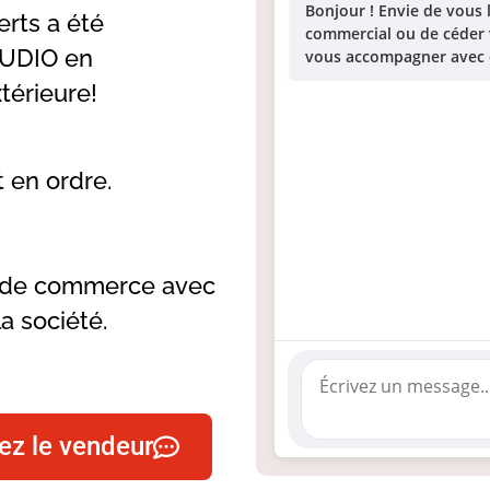
Bonjour ! Envie de vous
erts a été
commercial ou de céder vo
TUDIO en
vous accompagner avec d
térieure!
t en ordre.
s de commerce avec
la société.
ez le vendeur