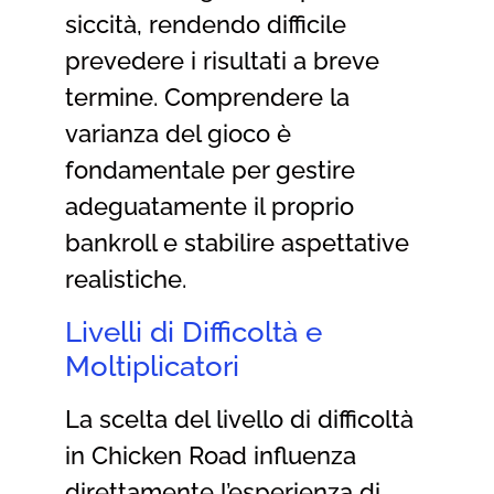
siccità, rendendo difficile
prevedere i risultati a breve
termine. Comprendere la
varianza del gioco è
fondamentale per gestire
adeguatamente il proprio
bankroll e stabilire aspettative
realistiche.
Livelli di Difficoltà e
Moltiplicatori
La scelta del livello di difficoltà
in Chicken Road influenza
direttamente l’esperienza di