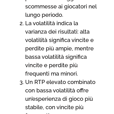
scommesse ai giocatori nel
lungo periodo.
La volatilità indica la
varianza dei risultati: alta
volatilità significa vincite e
perdite più ampie, mentre
bassa volatilità significa
vincite e perdite più
frequenti ma minori.
Un RTP elevato combinato
con bassa volatilità offre
un’esperienza di gioco più
stabile, con vincite più