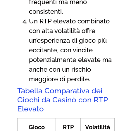
frequenti ma meno
consistenti.
Un RTP elevato combinato
con alta volatilità offre
un’esperienza di gioco più
eccitante, con vincite
potenzialmente elevate ma
anche con un rischio
maggiore di perdite.
Tabella Comparativa dei
Giochi da Casinò con RTP
Elevato
Gioco
RTP
Volatilità