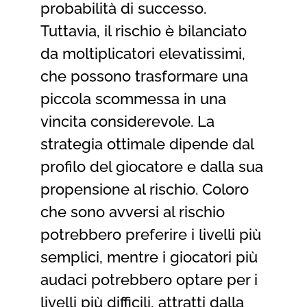
probabilità di successo.
Tuttavia, il rischio è bilanciato
da moltiplicatori elevatissimi,
che possono trasformare una
piccola scommessa in una
vincita considerevole. La
strategia ottimale dipende dal
profilo del giocatore e dalla sua
propensione al rischio. Coloro
che sono avversi al rischio
potrebbero preferire i livelli più
semplici, mentre i giocatori più
audaci potrebbero optare per i
livelli più difficili, attratti dalla