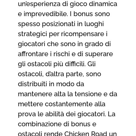
un’esperienza di gioco dinamica
e imprevedibile. I bonus sono
spesso posizionati in luoghi
strategici per ricompensare i
giocatori che sono in grado di
affrontare i rischi e di superare
gli ostacoli più difficili. Gli
ostacoli, d’altra parte, sono
distribuiti in modo da
mantenere alta la tensione e da
mettere costantemente alla
prova le abilità dei giocatori. La
combinazione di bonus e
ostacoli rende Chicken Road un