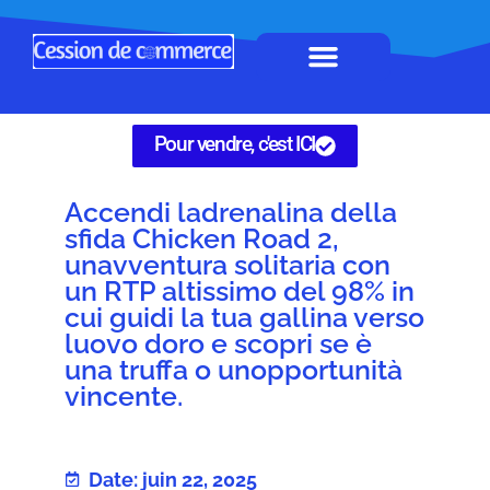
Horeca à remettre
Tous Commerces
Gérez vos annonces
Pour vendre, c'est ICI
Accendi ladrenalina della
sfida Chicken Road 2,
unavventura solitaria con
un RTP altissimo del 98% in
cui guidi la tua gallina verso
luovo doro e scopri se è
una truffa o unopportunità
vincente.
Date: juin 22, 2025