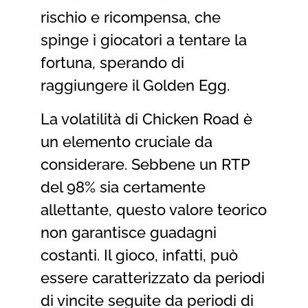
rischio e ricompensa, che
spinge i giocatori a tentare la
fortuna, sperando di
raggiungere il Golden Egg.
La volatilità di Chicken Road è
un elemento cruciale da
considerare. Sebbene un RTP
del 98% sia certamente
allettante, questo valore teorico
non garantisce guadagni
costanti. Il gioco, infatti, può
essere caratterizzato da periodi
di vincite seguite da periodi di