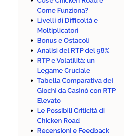
Cos’è Chicken Road e
Come Funziona?
Livelli di Difficoltà e
Moltiplicatori
Bonus e Ostacoli
Analisi del RTP del 98%
RTP e Volatilità: un
Legame Cruciale
Tabella Comparativa dei
Giochi da Casinò con RTP
Elevato
Le Possibili Criticità di
Chicken Road
Recensioni e Feedback