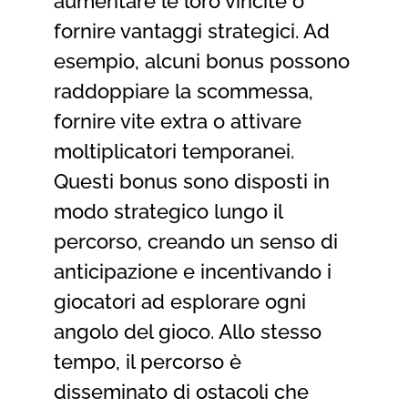
aumentare le loro vincite o
fornire vantaggi strategici. Ad
esempio, alcuni bonus possono
raddoppiare la scommessa,
fornire vite extra o attivare
moltiplicatori temporanei.
Questi bonus sono disposti in
modo strategico lungo il
percorso, creando un senso di
anticipazione e incentivando i
giocatori ad esplorare ogni
angolo del gioco. Allo stesso
tempo, il percorso è
disseminato di ostacoli che