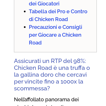
dei Giocatori
Tabella dei Pro e Contro
di Chicken Road
Precauzioni e Consigli
per Giocare a Chicken
Road
Assicurati un RTP del 98%:
Chicken Road è una truffa o
la gallina doro che cercavi
per vincite fino a 1000x la
scommessa?
Nell’affollato panorama dei