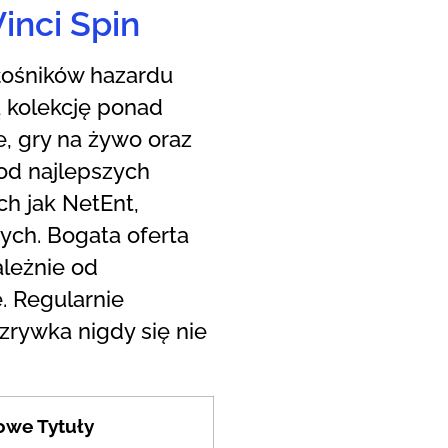
inci Spin
iłośników hazardu
ą kolekcję ponad
e, gry na żywo oraz
 od najlepszych
h jak NetEnt,
nych. Bogata oferta
ależnie od
e. Regularnie
zrywka nigdy się nie
owe Tytuły