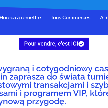
Horeca à remettre
Tous Commerces
A l
Pour vendre, c'est ICI
ygraną i cotygodniowy ca
in zaprasza do świata turni
towymi transakcjami i szy
ami i programem VIP, które
ynową przygodę.