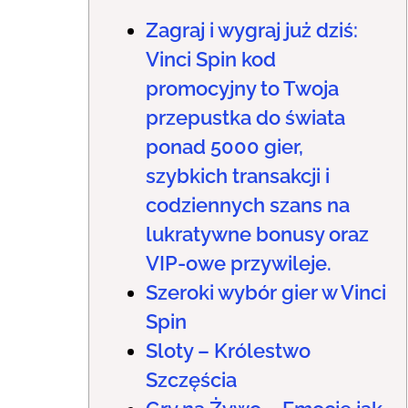
Zagraj i wygraj już dziś:
Vinci Spin kod
promocyjny to Twoja
przepustka do świata
ponad 5000 gier,
szybkich transakcji i
codziennych szans na
lukratywne bonusy oraz
VIP-owe przywileje.
Szeroki wybór gier w Vinci
Spin
Sloty – Królestwo
Szczęścia