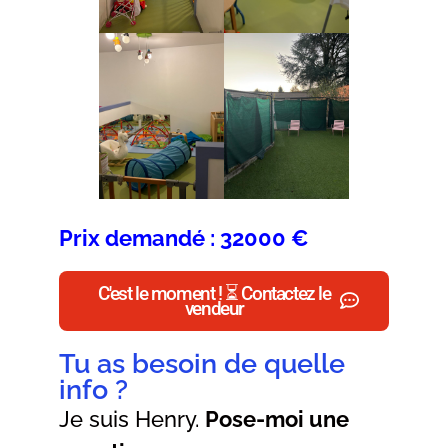
Prix demandé : 32000 €
C'est le moment ! ⏳ Contactez le
vendeur
Tu as besoin de quelle
info ?
Je suis Henry.
Pose-moi une