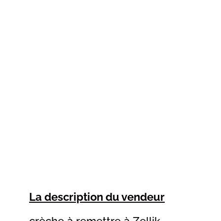
La description du vendeur
crèche à remettre à Zellik