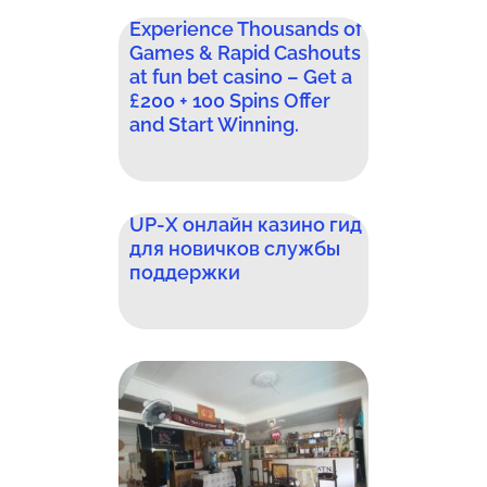
Experience Thousands of
Games & Rapid Cashouts
at fun bet casino – Get a
£200 + 100 Spins Offer
and Start Winning.
UP-X онлайн казино гид
для новичков службы
поддержки