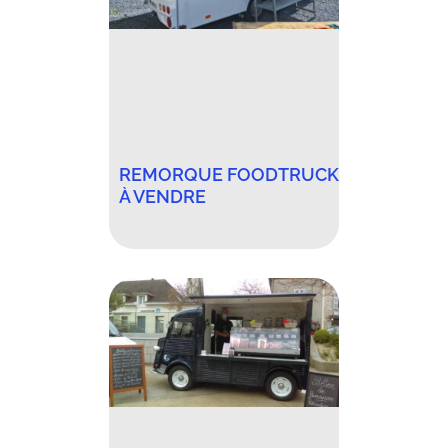
REMORQUE FOODTRUCK
À VENDRE