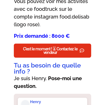
Vous pouvez voir mes activités
avec ce foodtruck sur le
compte instagram food.delisab
(logo rose).
Prix demandé : 8000 €
C'est le moment ! ⏳ Contactez le
vendeur
Tu as besoin de quelle
info ?
Je suis Henry.
Pose-moi une
question.
Henry