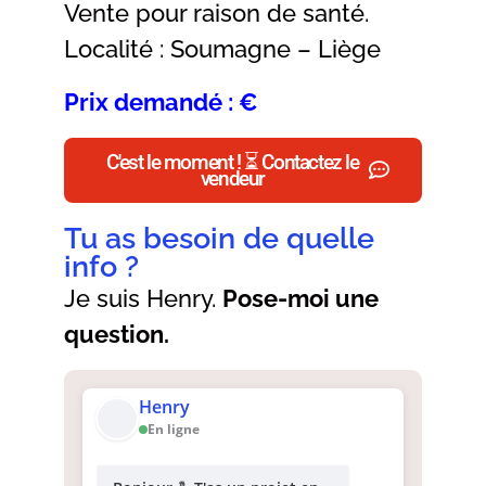
Vente pour raison de santé.
Localité : Soumagne – Liège
Prix demandé : €
C'est le moment ! ⏳ Contactez le
vendeur
Tu as besoin de quelle
info ?
Je suis Henry.
Pose-moi une
question.
Henry
En ligne