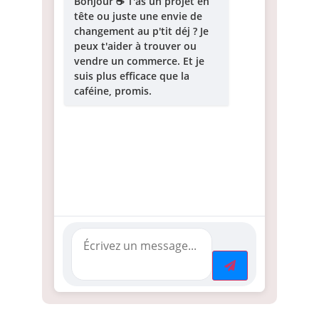
Bonjour ☕ T'as un projet en
tête ou juste une envie de
changement au p'tit déj ? Je
peux t'aider à trouver ou
vendre un commerce. Et je
suis plus efficace que la
caféine, promis.