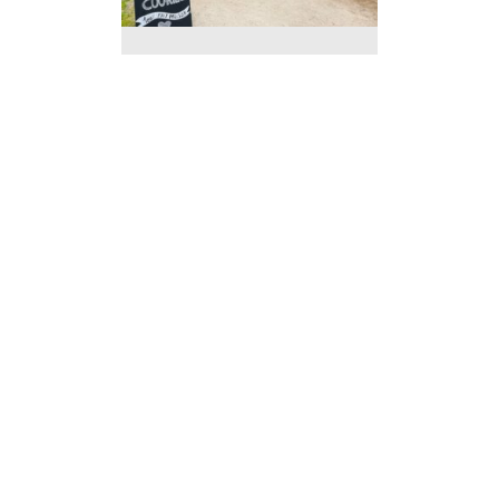
Foodtruck à vendre à
Liège