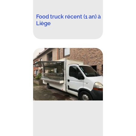
Food truck récent (1 an) à
Liège