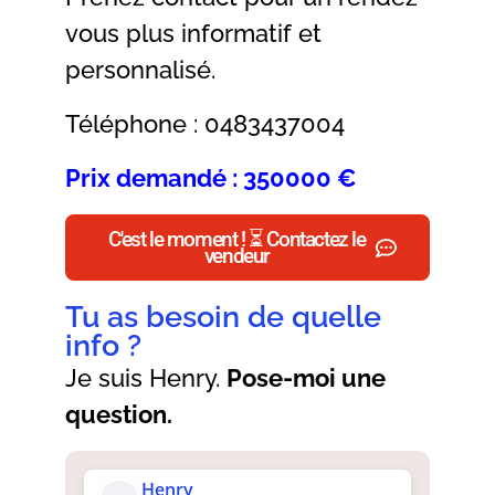
vous plus informatif et
personnalisé.
Téléphone : 0483437004
Prix demandé : 350000 €
C'est le moment ! ⏳ Contactez le
vendeur
Tu as besoin de quelle
info ?
Je suis Henry.
Pose-moi une
question.
Henry