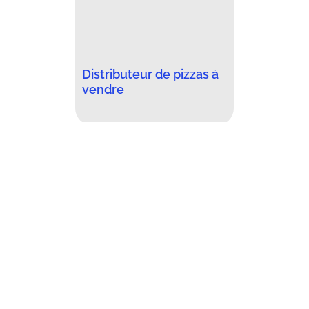
Distributeur de pizzas à
vendre