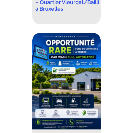
– Quartier Vleurgat/Bailli
à Bruxelles