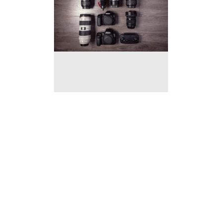
Magasin photo a vendre a
Bruxelles