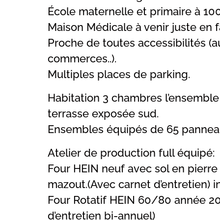
École maternelle et primaire à 1
Maison Médicale à venir juste en f
Proche de toutes accessibilités (
commerces..).
Multiples places de parking.
Habitation 3 chambres l’ensemble
terrasse exposée sud.
Ensembles équipés de 65 panneau
Atelier de production full équipé:
Four HEIN neuf avec sol en pierre
mazout.(Avec carnet d’entretien) in
Four Rotatif HEIN 60/80 année 20
d’entretien bi-annuel)