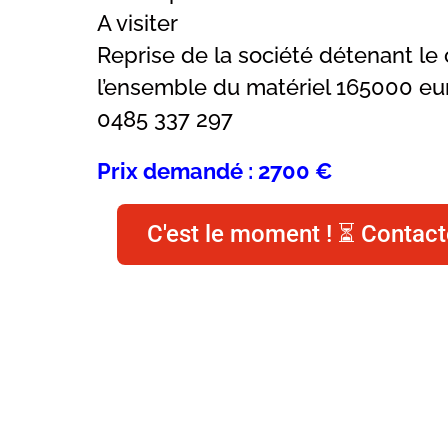
A visiter
Reprise de la société détenant l
l’ensemble du matériel 165000 eu
0485 337 297
Prix demandé : 2700 €
C'est le moment ! ⏳ Contact