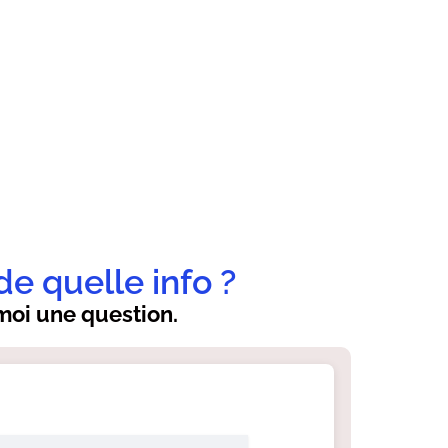
de quelle info ?
oi une question.