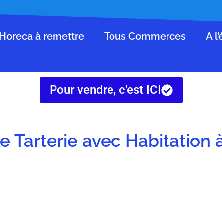
Horeca à remettre
Tous Commerces
A l
Pour vendre, c'est ICI
e Tarterie avec Habitation 