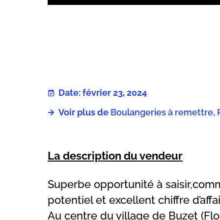
Date: février 23, 2024
Voir plus de
Boulangeries à remettre, 
La description du vendeur
Superbe opportunité à saisir,com
potentiel et excellent chiffre d’affai
Au centre du village de Buzet (Flor