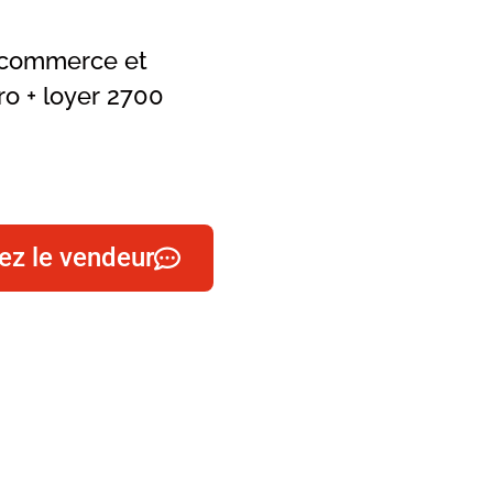
e commerce et
ro + loyer 2700
ez le vendeur