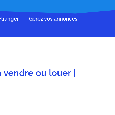
’étranger
Gérez vos annonces
à vendre ou louer |