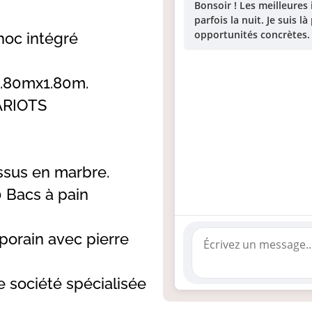
Bonsoir ! Les meilleures
parfois la nuit. Je suis 
opportunités concrètes.
oc intégré
1.80mx1.80m.
ARIOTS
ssus en marbre.
 Bacs à pain
orain avec pierre
e société spécialisée