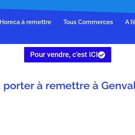
Horeca à remettre
Tous Commerces
A l
Pour vendre, c'est ICI
à porter à remettre à Genva