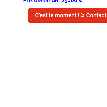
Prix demandé : 25000 €
C'est le moment ! ⏳ Contact