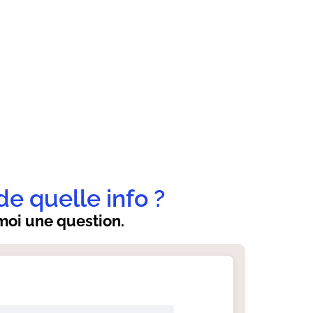
de quelle info ?
oi une question.