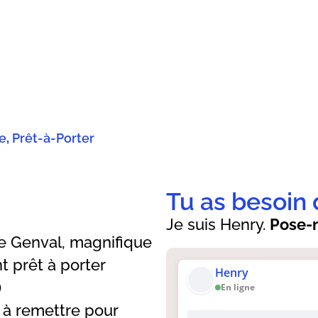
re
,
Prêt-à-Porter
Tu as besoin 
Je suis Henry.
Pose-m
e Genval, magnifique
t prêt à porter
Henry
)
En ligne
 à remettre pour