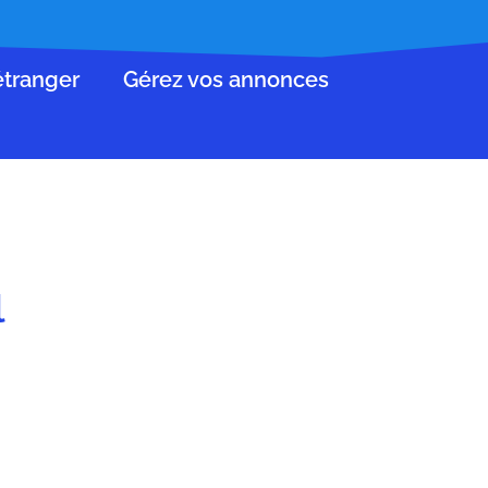
’étranger
Gérez vos annonces
l