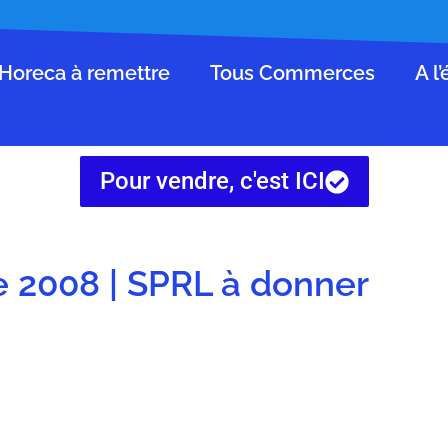
Horeca à remettre
Tous Commerces
A l
Pour vendre, c'est ICI
e 2008 | SPRL à donner