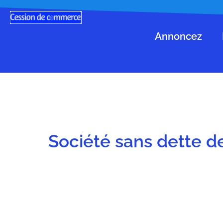
Annoncez
Société sans dette d