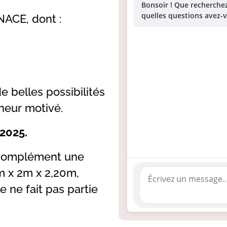
Bonsoir ! Que recherch
quelles questions avez-v
NACE, dont :
de belles possibilités
eur motivé.
 2025.
en complément une
m x 2m x 2,20m,
e ne fait pas partie