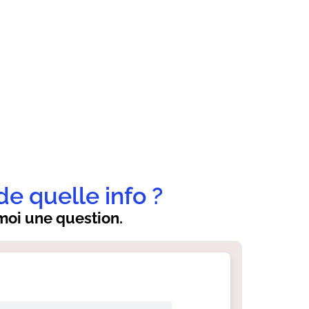
de quelle info ?
oi une question.