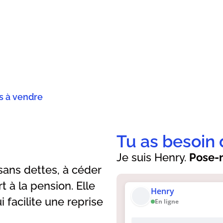
és à vendre
Tu as besoin 
Je suis Henry.
Pose-m
sans dettes, à céder
 à la pension. Elle
Henry
i facilite une reprise
En ligne