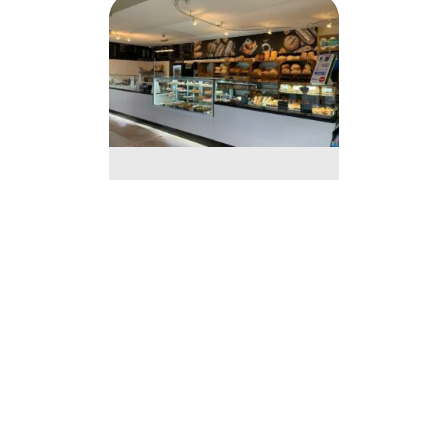
Boulangerie –
Sandwicherie – Librairie |
Région Mons