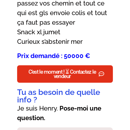
passez vos chemin et tout ce
qui est gls envoie colis et tout
ça faut pas essayer
Snack xl jumet
Curieux s’abstenir mer
Prix demandé : 50000 €
C'est le moment ! ⏳ Contactez le
vendeur
Tu as besoin de quelle
info ?
Je suis Henry.
Pose-moi une
question.