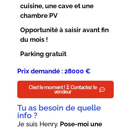
cuisine, une cave et une
chambre PV
Opportunité à saisir avant fin
du mois !
Parking gratuit
Prix demandé : 28000 €
C'est le moment ! ⏳ Contactez le
vendeur
Tu as besoin de quelle
info ?
Je suis Henry.
Pose-moi une