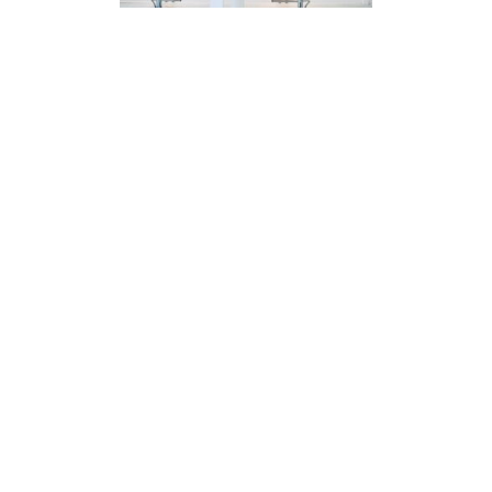
Local commercial à céder
– Bruxelles