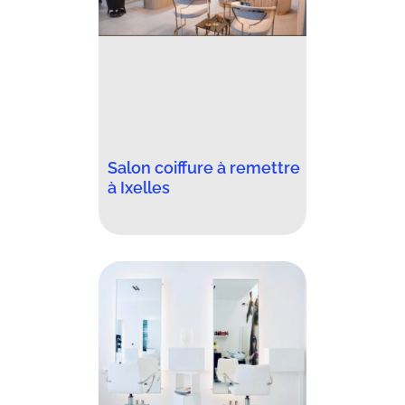
Salon coiffure à remettre
à Ixelles