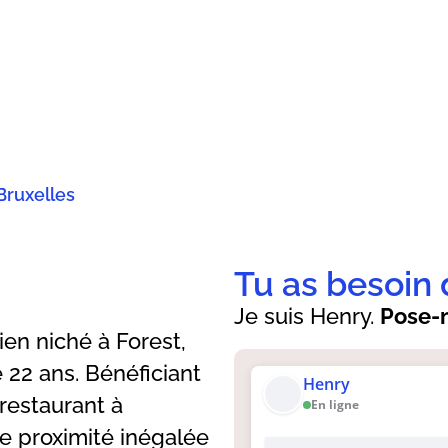
Bruxelles
Tu as besoin 
Je suis Henry.
Pose-m
lien niché à Forest,
 22 ans. Bénéficiant
Henry
 restaurant à
En ligne
e proximité inégalée