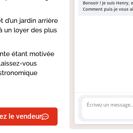
Bonsoir ! Je suis Henry,
Comment puis-je vous ai
d’un jardin arrière
 un loyer des plus
ente étant motivée
Laissez-vous
astronomique
ez le vendeur