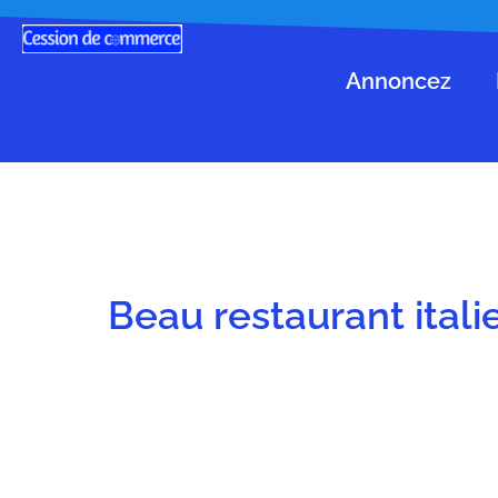
Annoncez
Beau restaurant itali