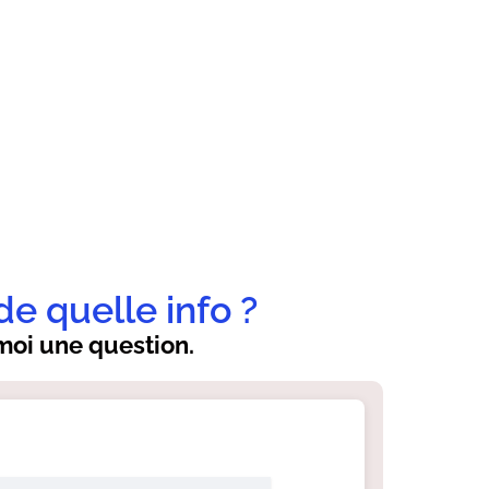
de quelle info ?
oi une question.