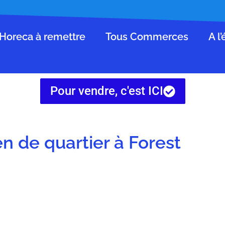
Horeca à remettre
Tous Commerces
A l
Pour vendre, c'est ICI
en de quartier à Forest