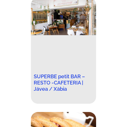
SUPERBE petit BAR –
RESTO -CAFETERIA |
Jávea / Xàbia