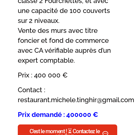
classé 2 Fourchettes, et avec
une capacité de 100 couverts
sur 2 niveaux.
Vente des murs avec titre
foncier et fond de commerce
avec CA vérifiable auprès d’un
expert comptable.
Prix : 400 000 €
Contact :
restaurant.michele.tinghir@gmail.com
Prix demandé : 400000 €
C'est le moment ! ⏳ Contactez le