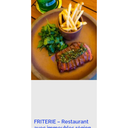
FRITERIE – Restaurant
avec immeubles région