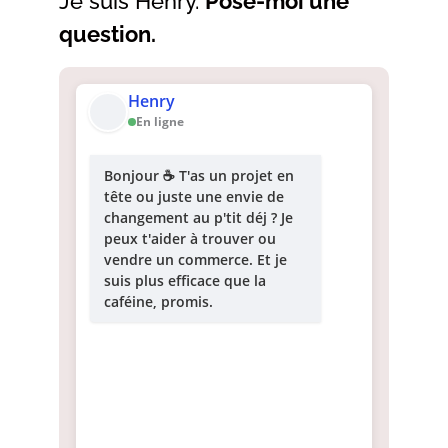
Je suis Henry.
Pose-moi une
question.
Henry
En ligne
Bonjour ☕ T'as un projet en
tête ou juste une envie de
changement au p'tit déj ? Je
peux t'aider à trouver ou
vendre un commerce. Et je
suis plus efficace que la
caféine, promis.