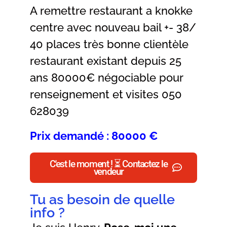
A remettre restaurant a knokke
centre avec nouveau bail +- 38/
40 places très bonne clientèle
restaurant existant depuis 25
ans 80000€ négociable pour
renseignement et visites 050
628039
Prix demandé : 80000 €
C'est le moment ! ⏳ Contactez le
vendeur
Tu as besoin de quelle
info ?