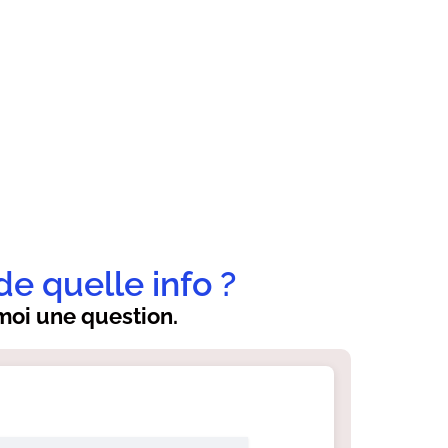
de quelle info ?
oi une question.