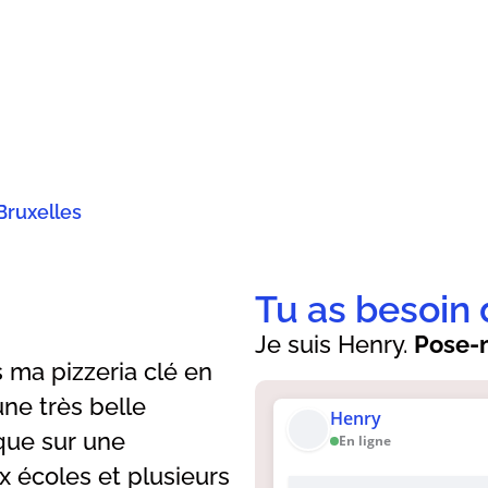
Bruxelles
Tu as besoin 
Je suis Henry.
Pose-m
s ma pizzeria clé en
ne très belle
Henry
ue sur une
En ligne
 écoles et plusieurs