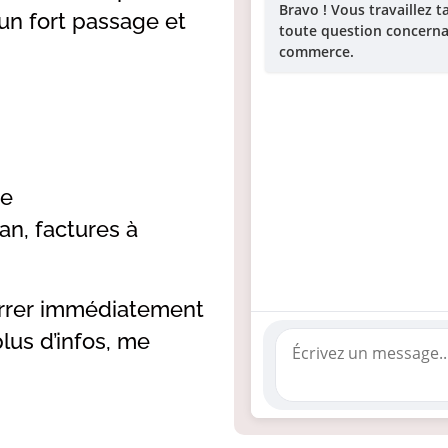
Bravo ! Vous travaillez t
 un fort passage et
toute question concernan
commerce.
te
an, factures à
arrer immédiatement
lus d’infos, me