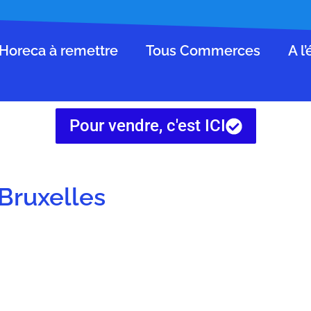
Horeca à remettre
Tous Commerces
A l
Pour vendre, c'est ICI
 Bruxelles