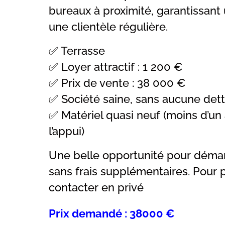
bureaux à proximité, garantissant
une clientèle régulière.
✅ Terrasse
✅ Loyer attractif : 1 200 €
✅ Prix de vente : 38 000 €
✅ Société saine, sans aucune det
✅ Matériel quasi neuf (moins d’un 
l’appui)
Une belle opportunité pour dém
sans frais supplémentaires. Pour p
contacter en privé
Prix demandé : 38000 €