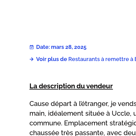
Date: mars 28, 2025
Voir plus de
Restaurants à remettre à 
La description du vendeur
Cause départ à l’étranger, je vend
main, idéalement située à Uccle, u
commune. Emplacement stratégiq
chaussée très passante, avec deux