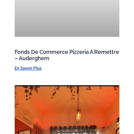
Fonds De Commerce Pizzeria À Remettre
– Auderghem
En Savoir Plus