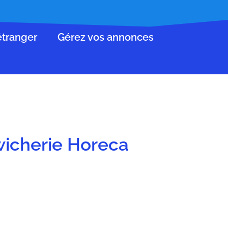
’étranger
Gérez vos annonces
wicherie Horeca