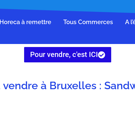
Horeca à remettre
Tous Commerces
A l
Pour vendre, c'est ICI
vendre à Bruxelles : Sand