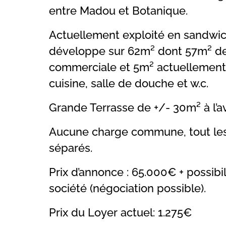
entre Madou et Botanique.
Actuellement exploité en sandwich
développe sur 62m² dont 57m² de
commerciale et 5m² actuellement
cuisine, salle de douche et w.c.
Grande Terrasse de +/- 30m² à l’a
Aucune charge commune, tout le
séparés.
Prix d’annonce : 65.000€ + possibil
société (négociation possible).
Prix du Loyer actuel: 1.275€