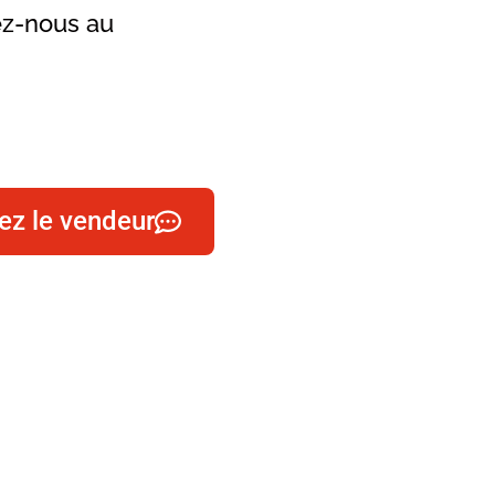
tez-nous au
ez le vendeur