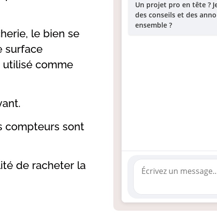
Un projet pro en tête ? 
des conseils et des ann
ensemble ?
erie, le bien se
 surface
 utilisé comme
vant.
s compteurs sont
ité de racheter la