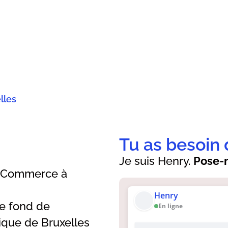
lles
Tu as besoin 
Je suis Henry.
Pose-m
(Commerce à
Henry
e fond de
En ligne
que de Bruxelles