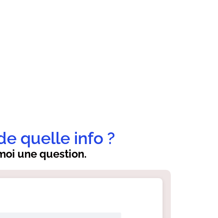
de quelle info ?
oi une question.