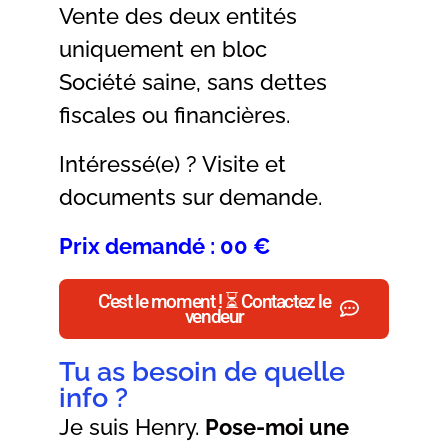
Vente des deux entités
uniquement en bloc
Société saine, sans dettes
fiscales ou financières.
Intéressé(e) ? Visite et
documents sur demande.
Prix demandé : 00 €
C'est le moment ! ⏳ Contactez le
vendeur
Tu as besoin de quelle
info ?
Je suis Henry.
Pose-moi une