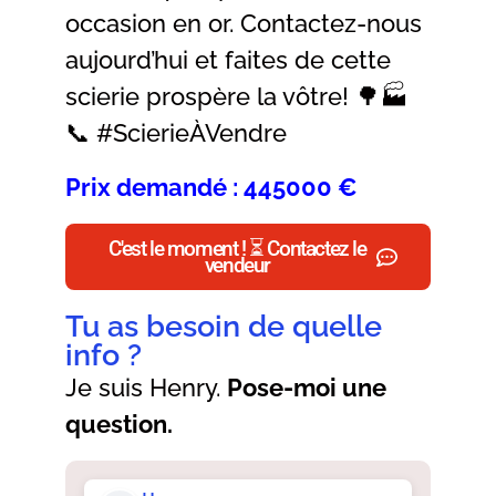
occasion en or. Contactez-nous
aujourd’hui et faites de cette
scierie prospère la vôtre! 🌳🏭
📞 #ScierieÀVendre
Prix demandé : 445000 €
C'est le moment ! ⏳ Contactez le
vendeur
Tu as besoin de quelle
info ?
Je suis Henry.
Pose-moi une
question.