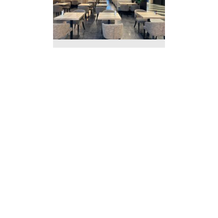
Brasserie de Haut de
Gamme à Vendre –
Opportunité Unique !