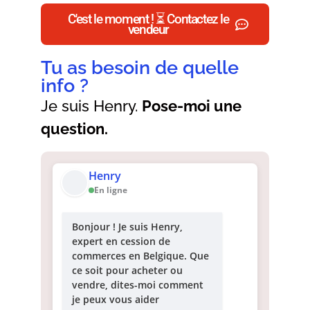
C'est le moment ! ⏳ Contactez le
vendeur
Tu as besoin de quelle
info ?
Je suis Henry.
Pose-moi une
question.
Henry
En ligne
Bonjour ! Je suis Henry,
expert en cession de
commerces en Belgique. Que
ce soit pour acheter ou
vendre, dites-moi comment
je peux vous aider