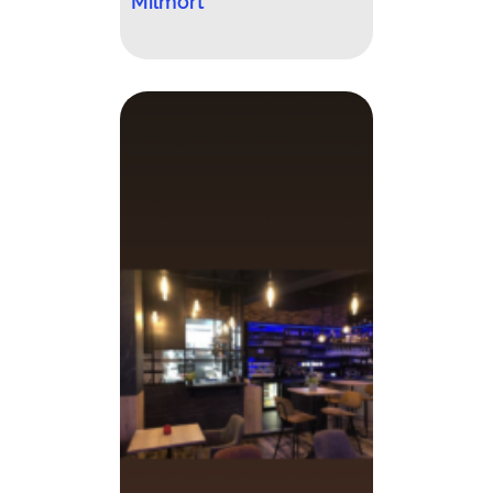
Milmort