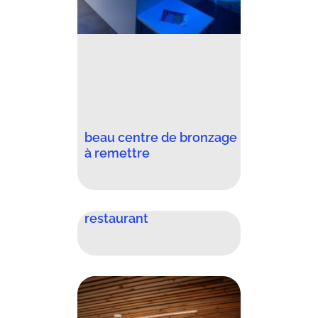
beau centre de bronzage
à remettre
restaurant