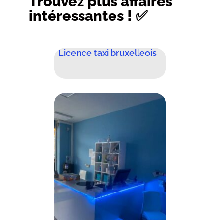
Trouvez plus affaires
intéressantes ! ✅
Licence taxi bruxelleois