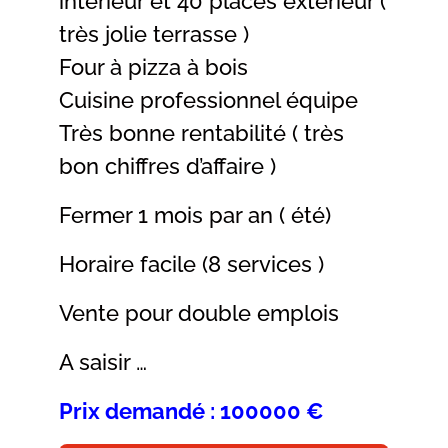
intérieur et 40 places extérieur (
très jolie terrasse )
Four à pizza à bois
Cuisine professionnel équipe
Très bonne rentabilité ( très
bon chiffres d’affaire )
Fermer 1 mois par an ( été)
Horaire facile (8 services )
Vente pour double emplois
A saisir …
Prix demandé : 100000 €