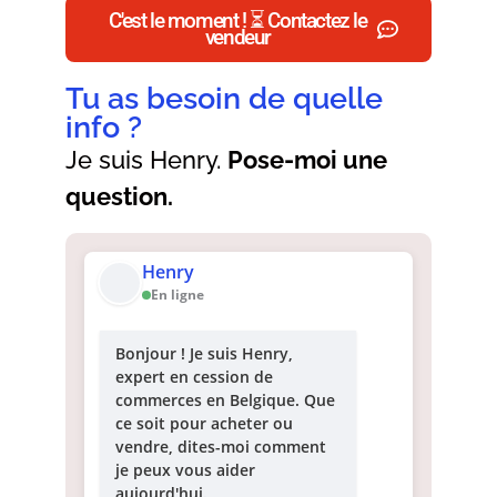
C'est le moment ! ⏳ Contactez le
vendeur
Tu as besoin de quelle
info ?
Je suis Henry.
Pose-moi une
question.
Henry
En ligne
Bonjour ! Je suis Henry,
expert en cession de
commerces en Belgique. Que
ce soit pour acheter ou
vendre, dites-moi comment
je peux vous aider
aujourd'hui.