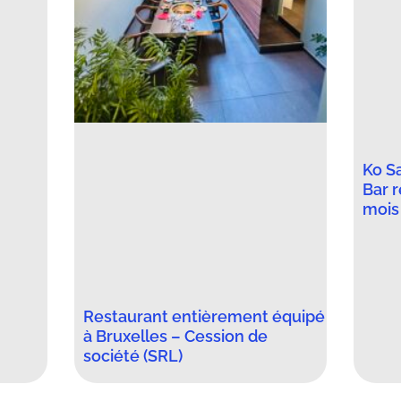
Ko S
Bar 
mois 
Restaurant entièrement équipé
à Bruxelles – Cession de
société (SRL)