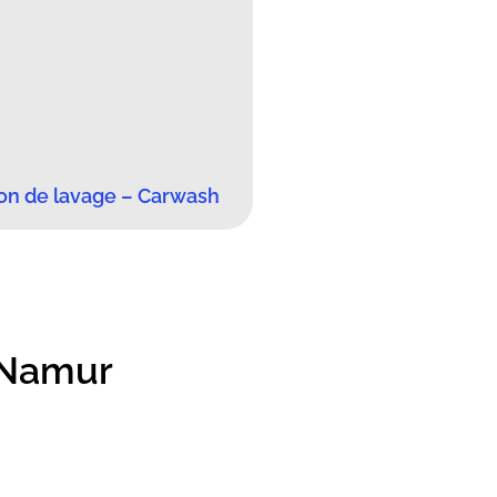
ion de lavage – Carwash
 Namur