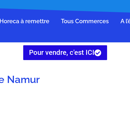
Horeca à remettre
Tous Commerces
A l
Pour vendre, c'est ICI
re Namur