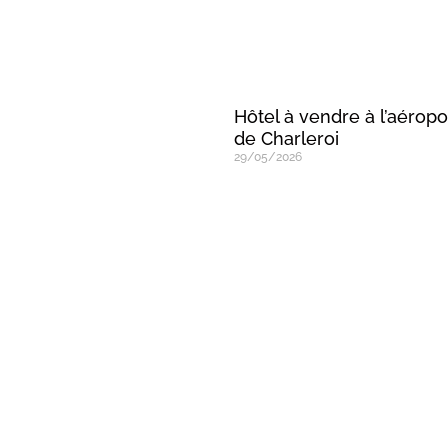
Hôtel à vendre à l’aéropo
de Charleroi
29/05/2026