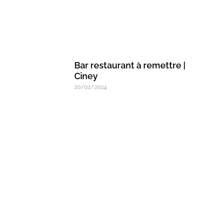
Bar restaurant à remettre |
Ciney
20/02/2024