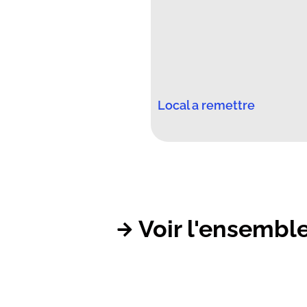
Local a remettre
Voir l'ensembl