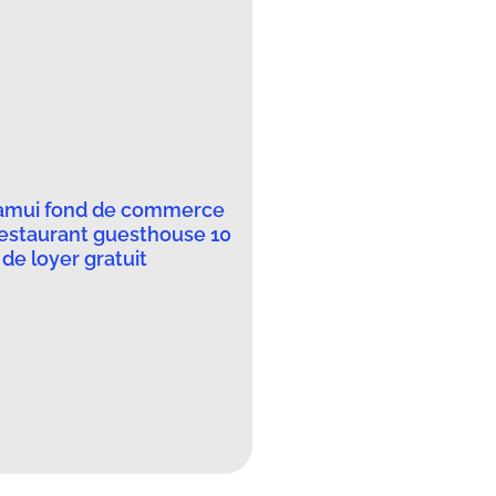
amui fond de commerce
restaurant guesthouse 10
de loyer gratuit