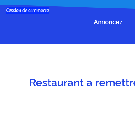
Annoncez
Restaurant a remett