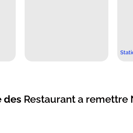
Stat
e des
Restaurant a remettre