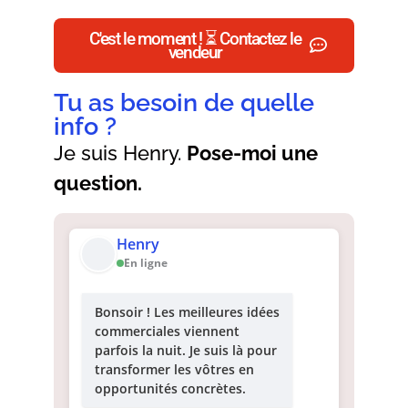
C'est le moment ! ⏳ Contactez le
vendeur
Tu as besoin de quelle
info ?
Je suis Henry.
Pose-moi une
question.
Henry
En ligne
Bonsoir ! Les meilleures idées
commerciales viennent
parfois la nuit. Je suis là pour
transformer les vôtres en
opportunités concrètes.