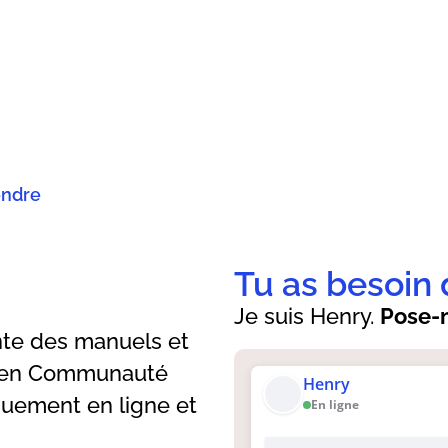
endre
Tu as besoin 
Je suis Henry.
Pose-m
nte des manuels et
es en Communauté
Henry
niquement en ligne et
En ligne