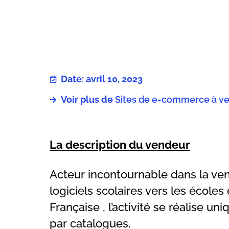
Date: avril 10, 2023
Voir plus de
Sites de e-commerce à v
La description du vendeur
Acteur incontournable dans la ve
logiciels scolaires vers les écol
Française , l’activité se réalise u
par catalogues.