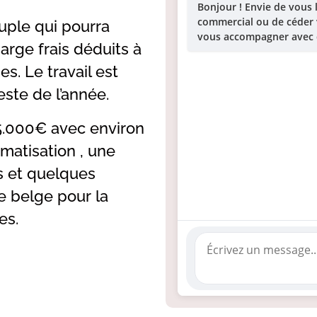
Bonjour ! Envie de vous
commercial ou de céder vo
uple qui pourra
vous accompagner avec d
rge frais déduits à
es. Le travail est
este de l’année.
5.000€ avec environ
matisation , une
s et quelques
ire belge pour la
es.