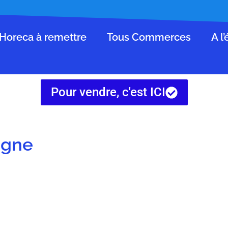
Horeca à remettre
Tous Commerces
A l
Pour vendre, c'est ICI
ligne