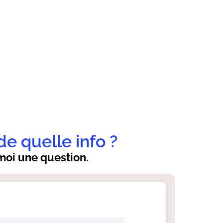
de quelle info ?
oi une question.