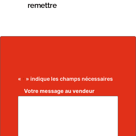
remettre
«
» indique les champs nécessaires
*
Votre message au vendeur