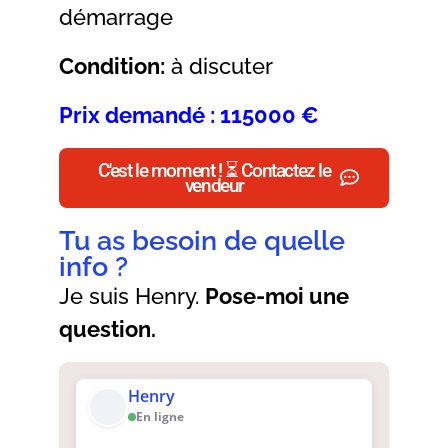
démarrage
Condition:
à discuter
Prix demandé : 115000 €
C'est le moment ! ⏳ Contactez le
vendeur
Tu as besoin de quelle
info ?
Je suis Henry.
Pose-moi une
question.
Henry
En ligne