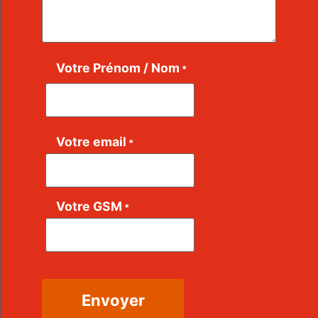
Votre Prénom / Nom
*
Votre email
*
Votre GSM
*