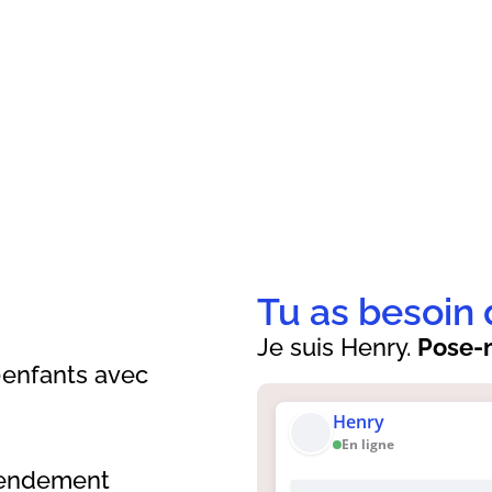
Tu as besoin 
Je suis Henry.
Pose-m
0enfants avec
Henry
En ligne
 rendement