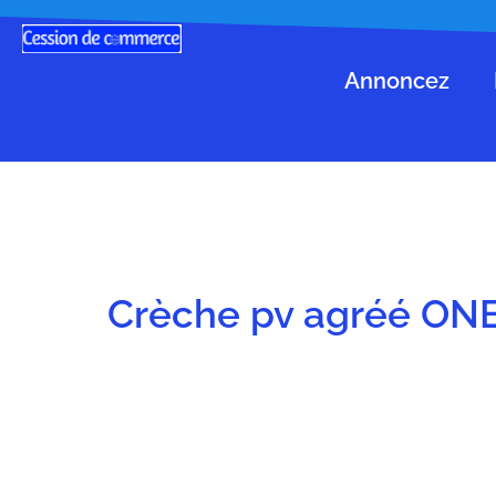
Annoncez
Crèche pv agréé ONE