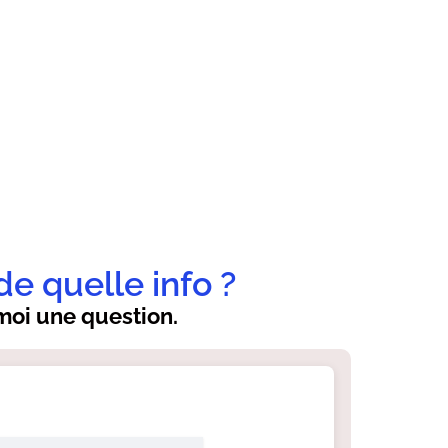
de quelle info ?
oi une question.