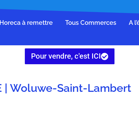
Horeca à remettre
Tous Commerces
A l
Pour vendre, c'est ICI
 | Woluwe-Saint-Lambert