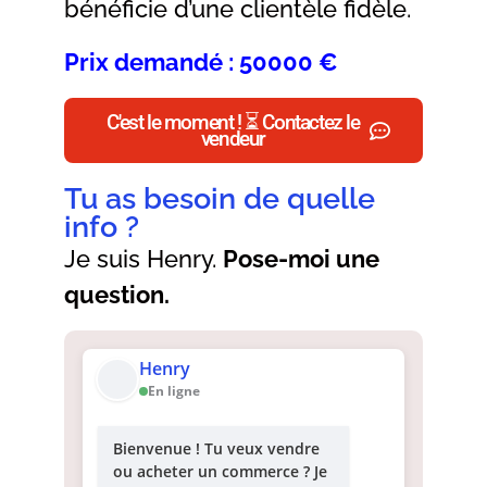
bénéficie d’une clientèle fidèle.
Prix demandé : 50000 €
C'est le moment ! ⏳ Contactez le
vendeur
Tu as besoin de quelle
info ?
Je suis Henry.
Pose-moi une
question.
Henry
En ligne
Bienvenue ! Tu veux vendre
ou acheter un commerce ? Je