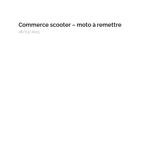
Commerce scooter – moto à remettre
28/03/2023