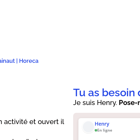
inaut | Horeca
Tu as besoin 
Je suis Henry.
Pose-m
activité et ouvert il
Henry
En ligne