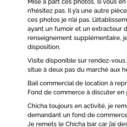
Mise a part ces photos, si vous en 
n’hésitez pas. Il y’a une autre pièc
ces photos je n’ai pas. L’établis
ayant un fumoir et un extracteur 
renseignement supplémentaire, je 
disposition.
Visite disponible sur rendez-vous
situe à deux pas du marché aux h
Bail commercial de location à re
Fond de commerce à discuter en p
Chicha toujours en activité, je rem
demandant un fond de commerce
Je remets le Chicha bar car j’ai 