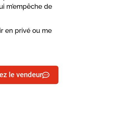
qui m’empêche de
ir en privé ou me
ez le vendeur