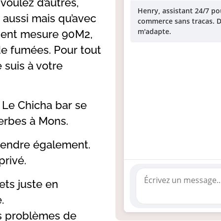
voulez d’autres,
Henry, assistant 24/7 po
e aussi mais qu’avec
commerce sans tracas. Di
m'adapte.
sement mesure 90M2,
de fumées. Pour tout
suis à votre
. Le Chicha bar se
erbes à Mons.
prendre également.
rivé.
ets juste en
.
des problèmes de