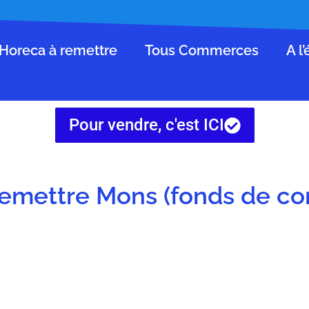
Horeca à remettre
Tous Commerces
A l
Pour vendre, c'est ICI
 remettre Mons (fonds de 