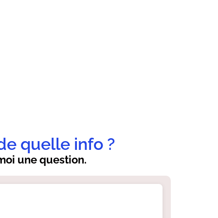
de quelle info ?
oi une question.