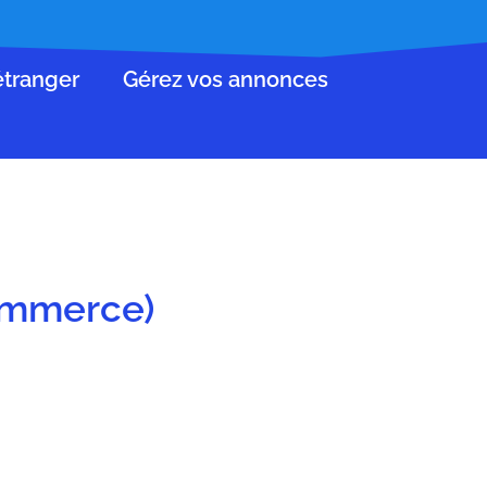
’étranger
Gérez vos annonces
commerce)