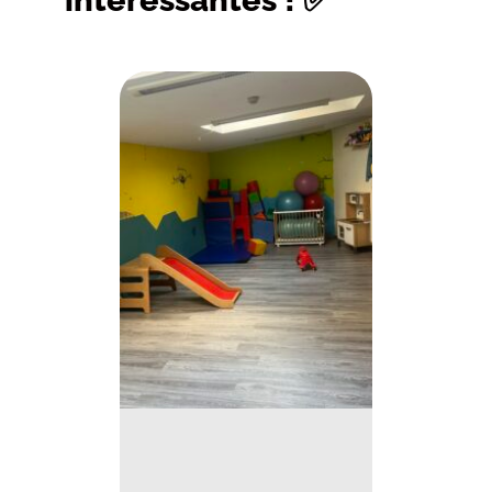
intéressantes ! ✅